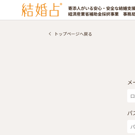
寄添人がいる安心・安全な結婚支
経済産業省補助金採択事業 事務
トップページへ戻る
メ
パ