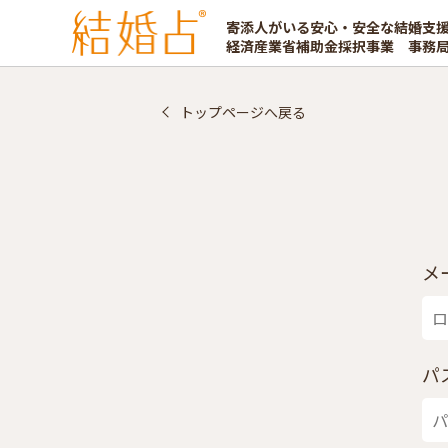
寄添人がいる安心・安全な結婚支
経済産業省補助金採択事業 事務
トップページへ戻る
メ
パ