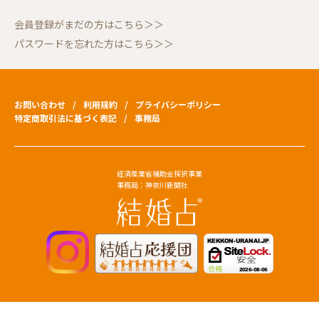
会員登録がまだの方はこちら＞＞
パスワードを忘れた方はこちら＞＞
お問い合わせ
利用規約
プライバシーポリシー
特定商取引法に基づく表記
事務局
経済産業省補助金採択事業
事務局：神奈川新聞社