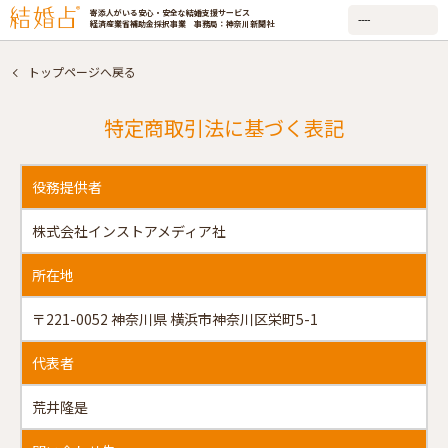
寄添人がいる安心・安全な結婚支援サービス
経済産業省補助金採択事業 事務局：神奈川新聞社
トップページへ戻る
特定商取引法に基づく表記
役務提供者
株式会社インストアメディア社
所在地
〒221-0052 神奈川県 横浜市神奈川区栄町5-1
代表者
荒井隆是