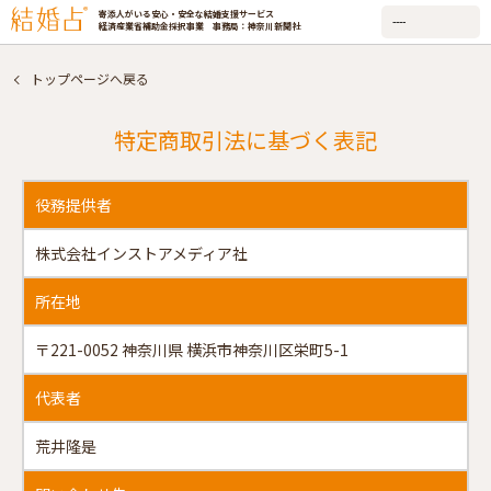
寄添人がいる安心・安全な結婚支援サービス
経済産業省補助金採択事業 事務局：神奈川新聞社
トップページへ戻る
特定商取引法に基づく表記
役務提供者
株式会社インストアメディア社
所在地
〒221-0052 神奈川県 横浜市神奈川区栄町5-1
代表者
荒井隆是