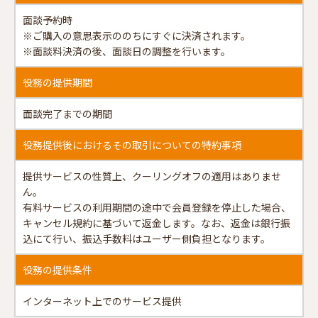
面談予約時
※ご購入の意思表示ののちにすぐに決済されます。
※面談料決済の後、面談日の調整を行います。
役務の提供期間
面談完了までの期間
役務提供後におけるその取引についての特約事項
提供サービスの性質上、クーリングオフの適用はありませ
ん。
有料サービスの利用期間の途中で会員登録を停止した場合、
キャンセル規約に基づいて返金します。なお、返金は銀行振
込にて行い、振込手数料はユーザー側負担となります。
役務の提供条件
インターネット上でのサービス提供